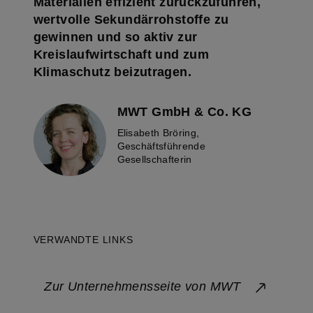
Materialien effizient zurückzuführen,
wertvolle Sekundärrohstoffe zu
gewinnen und so aktiv zur
Kreislaufwirtschaft und zum
Klimaschutz beizutragen.
MWT GmbH & Co. KG
Elisabeth Bröring,
Geschäftsführende
Gesellschafterin
VERWANDTE LINKS
Zur Unternehmensseite von MWT