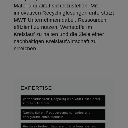
Materialqualität sicherzustellen. Mit
innovativen Recyclinglösungen unterstützt
MWT Unternehmen dabei, Ressourcen
effizient zu nutzen, Wertstoffe im
Kreislauf zu halten und die Ziele einer
nachhaltigen Kreislaufwirtschaft zu
erreichen.
EXPERTISE
Wirtschaftlichkeit: Recycling wird vom Cost Center
zum Profit Center
Nachhaltigkeit: Ressourcenschonendes und
energieeffizientes Handeln
Rechtssicherheit: Sauberer und schonender als