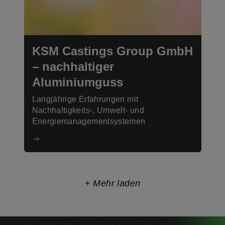
KSM Castings Group GmbH
– nachhaltiger
Aluminiumguss
Langjährige Erfahrungen mit
Nachhaltigkeits-, Umwelt- und
Energiemanagementsystemen
+ Mehr laden