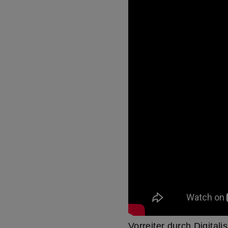
Vorreiter durch Digita