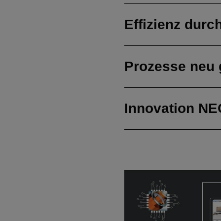
Effizienz dur
Prozesse neu 
Innovation N