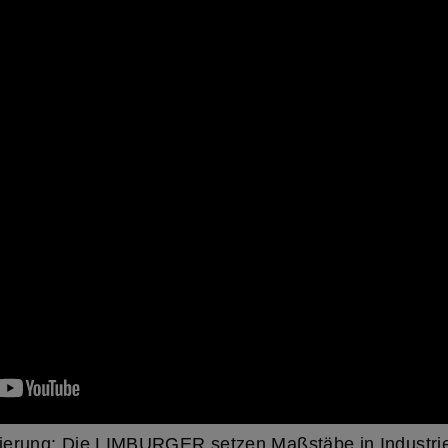
lisierung: Die LIMBURGER setzen Maßstäbe in Industri