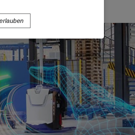
 erlauben