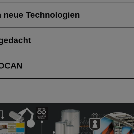
ch neue Technologien
gedacht
EOCAN