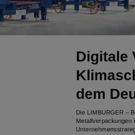
Digitale 
Klimasch
dem Deu
Die LIMBURGER – Ble
Metallverpackungen i
Unternehmensstrategi