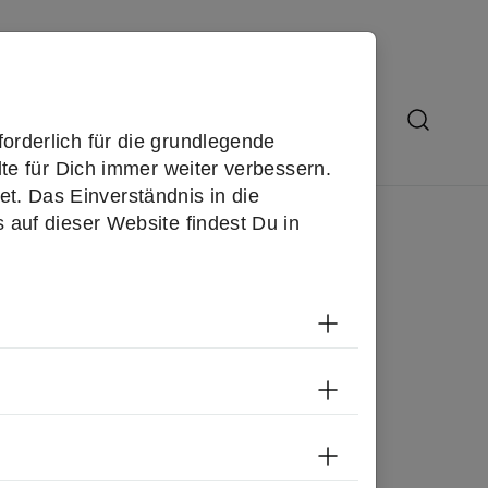
 uns
Submenu for "Über uns"
orderlich für die grundlegende
te für Dich immer weiter verbessern.
. Das Einverständnis in die
auf dieser Website findest Du in
Tech-