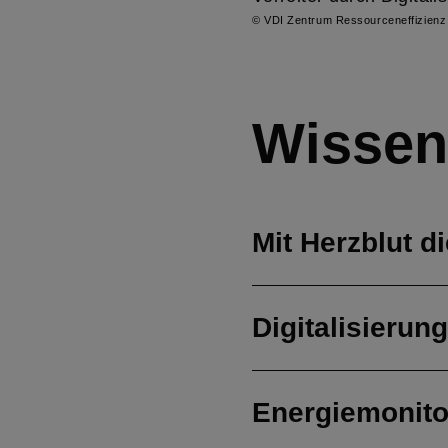
© VDI Zentrum Ressourceneffizienz
Wissen
Mit Herzblut d
Digitalisierun
Energiemonitor