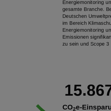
Energiemonitoring un
gesamte Branche. Be
Deutschen Umweltprei
im Bereich Klimaschu
Energiemonitoring u
Emissionen signifikan
zu sein und Scope 3
15.86
CO
e-Einspar
2