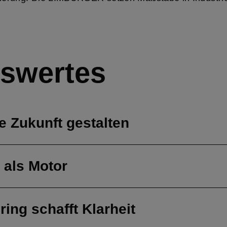
swertes
ie Zukunft gestalten
g als Motor
ing schafft Klarheit