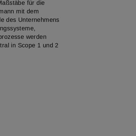
Maßstäbe für die
pmann mit dem
olle des Unternehmens
rungssysteme,
sprozesse werden
utral in Scope 1 und 2