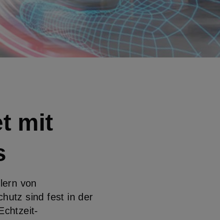
t mit
s
lern von
hutz sind fest in der
Echtzeit-