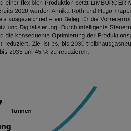
d einer flexiblen Produktion setzt LIMBURGER 
reits 2020 wurden Annika Roth und Hugo Trap
s ausgezeichnet – ein Beleg für die Vorreiterr
tz und Digitalisierung. Durch intelligente Steue
nd die konsequente Optimierung der Produktion
t reduziert. Ziel ist es, bis 2030 treibhausgasne
 bis 2035 um 45 % zu reduzieren.
7
Tonnen
ung