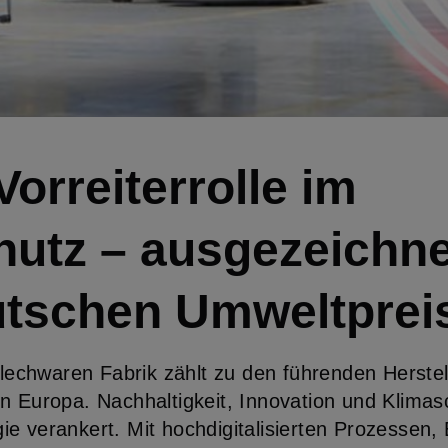
Vorreiterrolle im
utz – ausgezeichne
tschen Umweltprei
chwaren Fabrik zählt zu den führenden Herstel
n Europa. Nachhaltigkeit, Innovation und Klimasc
e verankert. Mit hochdigitalisierten Prozessen, 