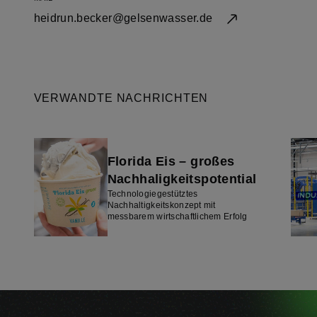
heidrun.becker@gelsenwasser.de
VERWANDTE NACHRICHTEN
Florida Eis – großes
Nachhaligkeitspotential
Technologiegestütztes
Nachhaltigkeitskonzept mit
messbarem wirtschaftlichem Erfolg