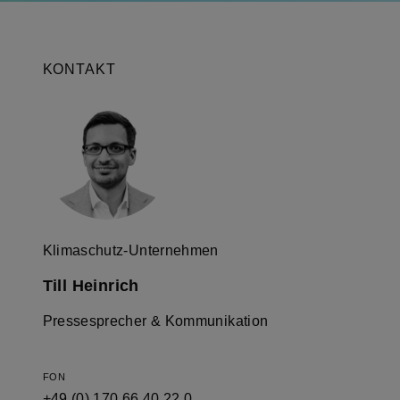
KONTAKT
Klimaschutz-Unternehmen
Till Heinrich
Pressesprecher & Kommunikation
FON
+49 (0) 170 66 40 22 0