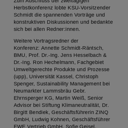
Zum Abschluss der zweitägigen
Herbstkonferenz lobte KSU-Vorsitzender
Schmidt die spannenden Vorträge und
konstruktiven Diskussionen und bedankte
sich bei allen Redner:innen.
Weitere Vortragsredner der
Konferenz: Annette Schmidt-Räntsch,
BMU, Prof. Dr.-Ing. Jens Hesselbach &
Dr.-Ing. Ron Hechelmann, Fachgebiet
Umweltgerechte Produkte und Prozesse
(upp), Universität Kassel, Christoph
Spenger, Sustainability Management bei
Neumarkter Lammsbräu Gebr.
Ehrnsperger KG, Martin Weiß, Senior
Advisor bei Stiftung Klimaneutralität, Dr.
Birgitt Bendiek, Geschäftsführerin ZINQ
GmbH, Ludwig Kohnen, Geschäftsführer
EWE Vertrieb GmbH, Sofie Geisel,