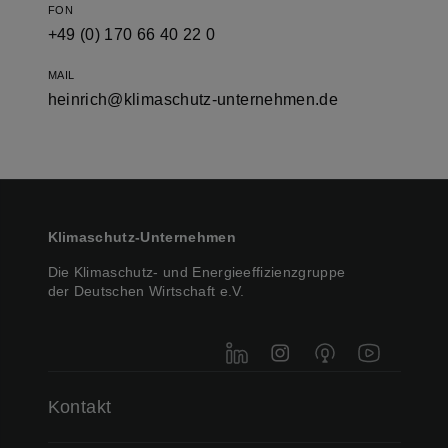
FON
+49 (0) 170 66 40 22 0
MAIL
heinrich@klimaschutz-unternehmen.de
Klimaschutz-Unternehmen
Die Klimaschutz- und Energieeffizienzgruppe
der Deutschen Wirtschaft e.V.
LinkedIn
Instagram
Podigee
YouTube
Kontakt