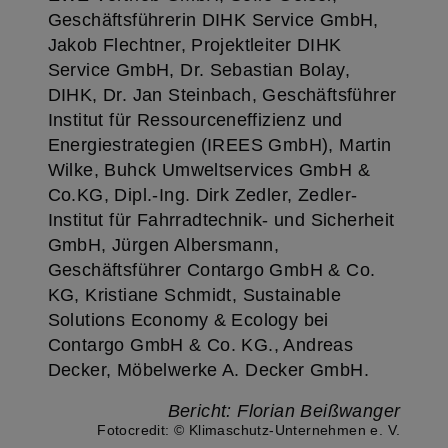
Geschäftsführerin DIHK Service GmbH,
Jakob Flechtner, Projektleiter DIHK
Service GmbH, Dr. Sebastian Bolay,
DIHK, Dr. Jan Steinbach, Geschäftsführer
Institut für Ressourceneffizienz und
Energiestrategien (IREES GmbH), Martin
Wilke, Buhck Umweltservices GmbH &
Co.KG, Dipl.-Ing. Dirk Zedler, Zedler-
Institut für Fahrradtechnik- und Sicherheit
GmbH, Jürgen Albersmann,
Geschäftsführer Contargo GmbH & Co.
KG, Kristiane Schmidt, Sustainable
Solutions Economy & Ecology bei
Contargo GmbH & Co. KG., Andreas
Decker, Möbelwerke A. Decker GmbH.
Bericht: Florian Beißwanger
Fotocredit: © Klimaschutz-Unternehmen e. V.