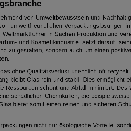
ngsbranche
unehmend von Umweltbewusstsein und Nachhaltigke
 von umweltfreundlichen Verpackungslösungen im
Weltmarktführer in Sachen Produktion und Ver
arfum- und Kosmetikindustrie, setzt darauf, sein
nd zu gestalten, sondern auch um einen positiv
ten.
, das ohne Qualitätsverlust unendlich oft recycel
g bleibt Glas rein und stabil. Dies ermöglicht e
 die Ressourcen schont und Abfall minimiert. Des
ne schädlichen Chemikalien, die beispielsweise
las bietet somit einen reinen und sicheren Sch
rpackungen nicht nur ökologische Vorteile, son