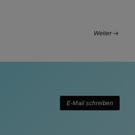
Weiter
E-Mail schreiben