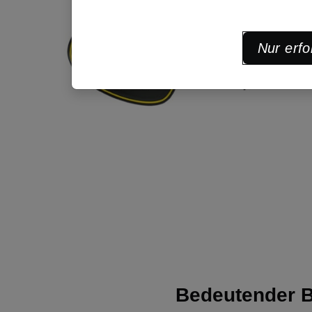
Nur erfo
Bedeutender B