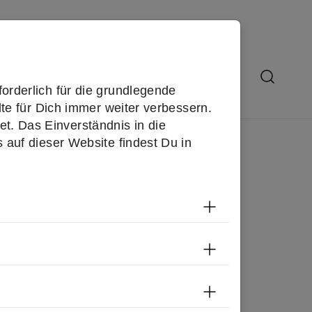
 uns
Submenu for "Über uns"
orderlich für die grundlegende
te für Dich immer weiter verbessern.
. Das Einverständnis in die
auf dieser Website findest Du in