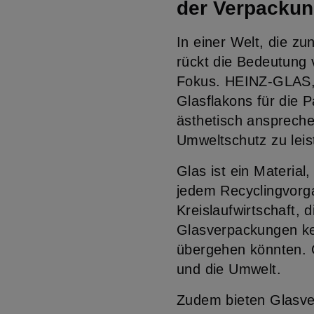
der Verpacku
In einer Welt, die z
rückt die Bedeutung
Fokus. HEINZ-GLAS, 
Glasflakons für die P
ästhetisch anspreche
Umweltschutz zu leis
Glas ist ein Material
jedem Recyclingvorgan
Kreislaufwirtschaft,
Glasverpackungen kei
übergehen könnten. G
und die Umwelt.
Zudem bieten Glasve