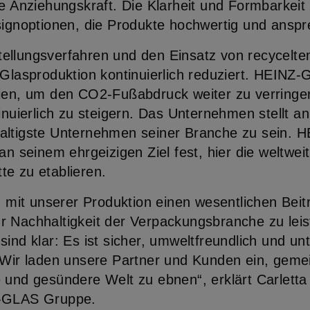
he Anziehungskraft. Die Klarheit und Formbarkeit
signoptionen, die Produkte hochwertig und anspr
ellungsverfahren und den Einsatz von recycelte
Glasproduktion kontinuierlich reduziert. HEINZ-G
ien, um den CO2-Fußabdruck weiter zu verringe
inuierlich zu steigern. Das Unternehmen stellt an
altigste Unternehmen seiner Branche zu sein. 
n seinem ehrgeizigen Ziel fest, hier die weltweit 
e zu etablieren.
s, mit unserer Produktion einen wesentlichen Bei
 Nachhaltigkeit der Verpackungsbranche zu leist
ind klar: Es ist sicher, umweltfreundlich und unt
 Wir laden unsere Partner und Kunden ein, gem
 und gesündere Welt zu ebnen“, erklärt Carlett
Z-GLAS Gruppe.