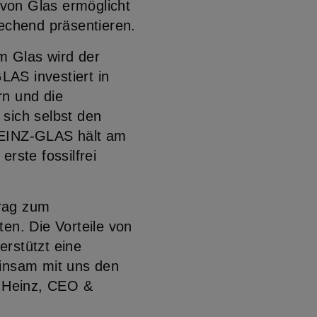
 von Glas ermöglicht
echend präsentieren.
m Glas wird der
LAS investiert in
rn und die
 sich selbst den
HEINZ-GLAS hält am
erste fossilfrei
trag zum
en. Die Vorteile von
erstützt eine
einsam mit uns den
a Heinz, CEO &