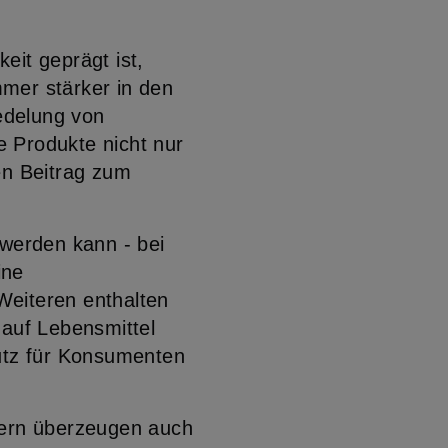
it geprägt ist,
mer stärker in den
edelung von
e Produkte nicht nur
en Beitrag zum
t werden kann - bei
ine
 Weiteren enthalten
 auf Lebensmittel
utz für Konsumenten
dern überzeugen auch